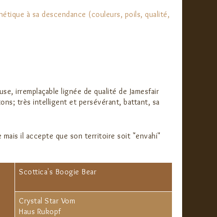
énétique à sa descendance (couleurs, poils, qualité,
e, irremplaçable lignée de qualité de Jamesfair
ons; très intelligent et persévérant, battant, sa
 mais il accepte que son territoire soit "envahi"
Scottica's Boogie Bear
Crystal Star Vom
Haus Rukopf