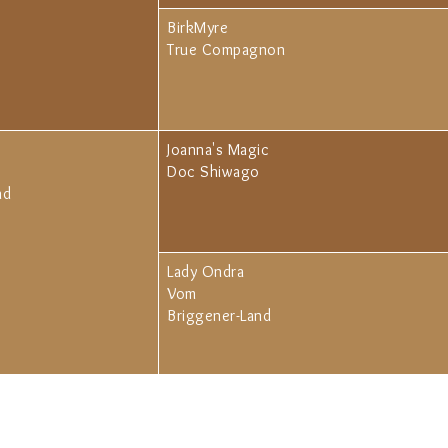
BirkMyre
True Compagnon
Joanna's Magic
Doc Shiwago
nd
Lady Ondra
Vom
Briggener-Land