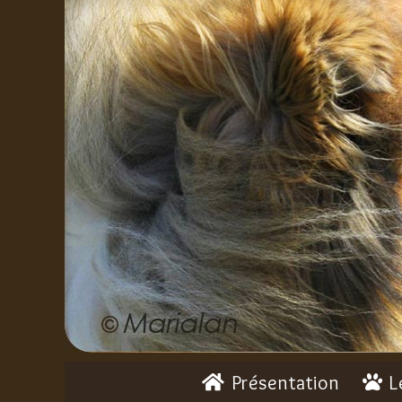
Présentation
L