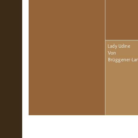
Lady Udine
Von
Brüggener-La