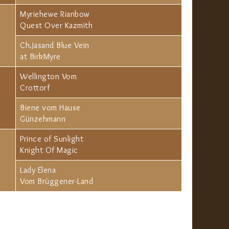
Myriehewe Rianbow
Quest Over Kazmith
Ch.Jasand Blue Vein
at BirkMyre
Wellington Vom
Crottorf
Biene vom Hause
Günzehmann
Prince of Sunlight
Knight Of Magic
Lady Elena
Vom Brüggener-Land