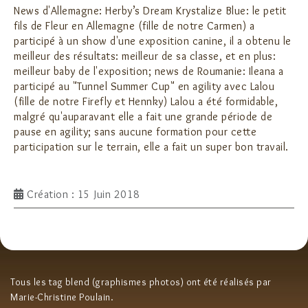
News d'Allemagne: Herby’s Dream Krystalize Blue: le petit
fils de Fleur en Allemagne (fille de notre Carmen) a
participé à un show d'une exposition canine, il a obtenu le
meilleur des résultats: meilleur de sa classe, et en plus:
meilleur baby de l'exposition; news de Roumanie: Ileana a
participé au "Tunnel Summer Cup" en agility avec Lalou
(fille de notre Firefly et Hennky) Lalou a été formidable,
malgré qu'auparavant elle a fait une grande période de
pause en agility; sans aucune formation pour cette
participation sur le terrain, elle a fait un super bon travail.
Création : 15 Juin 2018
Tous les tag blend (graphismes photos) ont été réalisés par
Marie-Christine Poulain.